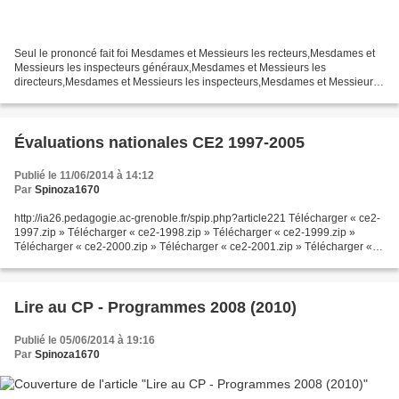
Seul le prononcé fait foi Mesdames et Messieurs les recteurs,Mesdames et
Messieurs les inspecteurs généraux,Mesdames et Messieurs les
directeurs,Mesdames et Messieurs les inspecteurs,Mesdames et Messieurs,
Nous sommes ici pour préparer la réussite de...
Évaluations nationales CE2 1997-2005
Publié le 11/06/2014 à 14:12
Par
Spinoza1670
http://ia26.pedagogie.ac-grenoble.fr/spip.php?article221 Télécharger « ce2-
1997.zip » Télécharger « ce2-1998.zip » Télécharger « ce2-1999.zip »
Télécharger « ce2-2000.zip » Télécharger « ce2-2001.zip » Télécharger «
ce2-2002.zip » Télécharger « ce2-2003.zip...
Lire au CP - Programmes 2008 (2010)
Publié le 05/06/2014 à 19:16
Par
Spinoza1670