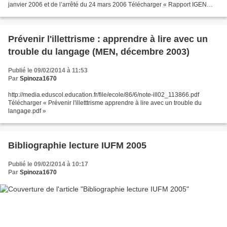
janvier 2006 et de l’arrêté du 24 mars 2006 Télécharger « Rapport IGEN
lecture novembre 2006.pdf »
Prévenir l'illettrisme : apprendre à lire avec un
trouble du langage (MEN, décembre 2003)
Publié le 09/02/2014 à 11:53
Par
Spinoza1670
http://media.eduscol.education.fr/file/ecole/86/6/note-ill02_113866.pdf
Télécharger « Prévenir l'illetttrisme apprendre à lire avec un trouble du
langage.pdf »
Bibliographie lecture IUFM 2005
Publié le 09/02/2014 à 10:17
Par
Spinoza1670