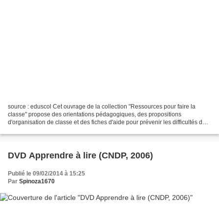
source : eduscol Cet ouvrage de la collection "Ressources pour faire la
classe" propose des orientations pédagogiques, des propositions
d'organisation de classe et des fiches d'aide pour prévenir les difficultés des
élèves. L'entrée au cours préparatoire...
DVD Apprendre à lire (CNDP, 2006)
Publié le 09/02/2014 à 15:25
Par
Spinoza1670