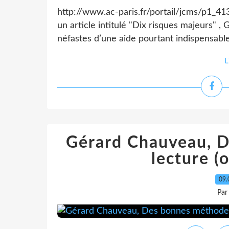
http://www.ac-paris.fr/portail/jcms/p1_4
un article intitulé "Dix risques majeurs" 
néfastes d’une aide pourtant indispensable. 
L
Gérard Chauveau, 
lecture (
09.
Par