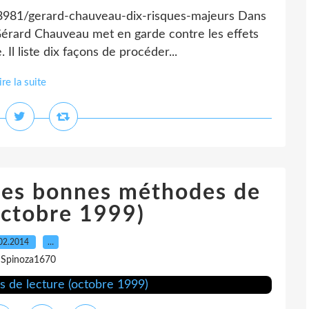
13981/gerard-chauveau-dix-risques-majeurs Dans
, Gérard Chauveau met en garde contre les effets
Il liste dix façons de procéder...
ire la suite
Des bonnes méthodes de
octobre 1999)
02.2014
…
 Spinoza1670