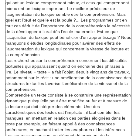
qui ont un lexique comprennent mieux, et ceux qui comprennent
mieux ont un lexique important. Le meilleur prédicteur de
l’augmentation du lexique semble être la compréhension. Mais
quel est l’œuf et quelle est la poule ?... Les programmes ont en
tout cas déduit de l’importance de la compréhension la nécessité
de la développer à l’oral dès l’école maternelle. Est-ce que
l’acquisition du lexique peut bénéficier d’un apprentissage ? Nous
manquons d’études longitudinales pour avérer des effets de
l’augmentation du lexique qui concernent la vitesse de lecture et
la compréhension.
Les recherches sur la compréhension concernent les difficultés
textuelles qui apparaissent quand on enchaîne des phrases à
lire. Le niveau « texte » a fait l’objet, depuis vingt ans de travaux,
notamment sur le récit : une amélioration de la connaissance des
structures textuelles favorise l’amélioration de la vitesse et de la
compréhension.
Comprendre un texte consiste à se construire une représentation
dynamique puisqu’elle peut être modifiée au fur et à mesure de
la lecture qui doit intégrer des éléments. Une des
caractéristiques des textes est l’implicite ; il faut combler les
manques, en mettant en relation des parties éloignées dans le
texte par exemple, en faisant appel à des connaissances
antérieures, en sachant traiter les anaphores et les inférences.
Les connaissances sont un élément déterminant de la