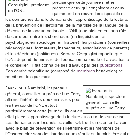
précise que cette journée met en
présence ceux qui conçoivent et ceux
qui mettent en œuvre les dispositifs et
les démarches dans le domaine de l’apprentissage de la lecture,
de la prévention de l’illettrisme, de la maîtrise de la langue, de la
défense de la langue nationale. L’ONL joue pleinement son rôle
de carrefour entre les chercheurs (en linguistique, en
psychologie, en sociologie, en histoire), les praticiens (conseillers
pédagogiques, formateurs, inspecteurs, associations de parents)
et les décideurs (politiques). Bernard Cerquiglini rappelle que
l’ONL dépend du ministre de l'éducation nationale et a vocation à
le conseiller ; il fait connaître ses travaux par des
publications
.
Son comité scientifique (composé de
membres
bénévoles) se
réunit une fois par mois.
Jean-Louis Nembrini
, inspecteur
général, conseiller auprès de Luc Ferry,
affirme l’intérêt des deux ministres pour
les travaux de l’ONL et tout
particulièrement cette journée. Ils ont en
effet placé l’apprentissage de la lecture au cœur de leur action.
Les domaines sur lesquels travaille l’ONL ont directement à voir
avec le plan de prévention de l’illettrisme et les membres de
l’Observatoire sont des interlocuteurs réguliers du ministère qui a