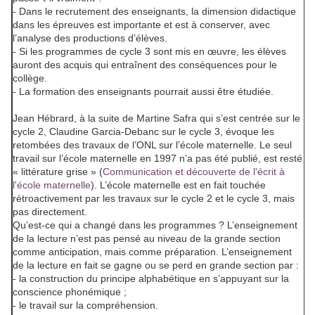
- Dans le recrutement des enseignants, la dimension didactique
dans les épreuves est importante et est à conserver, avec
l’analyse des productions d’élèves.
- Si les programmes de cycle 3 sont mis en œuvre, les élèves
auront des acquis qui entraînent des conséquences pour le
collège.
- La formation des enseignants pourrait aussi être étudiée.
Jean Hébrard
, à la suite de Martine Safra qui s’est centrée sur le
cycle 2, Claudine Garcia-Debanc sur le cycle 3, évoque les
retombées des travaux de l’ONL sur l’école maternelle. Le seul
travail sur l’école maternelle en 1997 n’a pas été publié, est resté
« littérature grise » (
Communication et découverte de l'écrit à
l'école maternelle
). L’école maternelle est en fait touchée
rétroactivement par les travaux sur le cycle 2 et le cycle 3, mais
pas directement.
Qu’est-ce qui a changé dans les programmes ? L’enseignement
de la lecture n’est pas pensé au niveau de la grande section
comme anticipation, mais comme préparation. L’enseignement
de la lecture en fait se gagne ou se perd en grande section par :
- la construction du principe alphabétique en s’appuyant sur la
conscience phonémique ;
- le travail sur la compréhension.