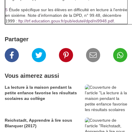
5
Étude spécifique sur les élèves en difficulté en lecture à l'entrée
en sixième. Note d’information de la DPD, n° 99.48, décembre
1999 :
ftp://trf.education.gouv.fr/pub/edutel/dpd/ni9948.pdf
.
Partager
Vous aimerez aussi
La lecture à la maison pendant la
petite enfance favorise les résultats
scolaires au collège
Reichstadt, Apprendre à lire sous
Blanquer (2017)