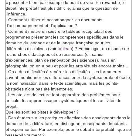
« passent » bien, par exemple le point de vue. En revanche, le
débat interprétatif est plus difficile, ainsi que la question de
l’inférence.
- Comment utiliser et accompagner les documents
d’accompagnement et d’application ?
- Comment mettre en œuvre le tableau récapitulatif des
programmes présentant les compétences spécifiques dans le
domaine du langage et de la langue française pour les
différentes disciplines (voir
tableau
) ? En biologie, on dispose de
recherches didactiques et de ressources (cf. cahier
d’expériences, plan de rénovation des sciences), mais en
géographie, on en a peu et pour les arts visuels encore moins...
- On a des difficultés à repérer les difficultés : les formateurs
savent mentionner les différences entre la syntaxe orale et écrite,
la nominalisation dans le texte scientifique, mais les points-
obstacles n'ont pas été inventoriés.
- Les ateliers de lecture font apparaître des problèmes pour
articuler les apprentissages systématiques et les activités de
projet.
Quelles sont les pistes à développer ?
- Des études sur les pratiques effectives des enseignants dans le
domaine de la littérature, en distinguant enseignants débutants
et expérimentés. Par exemple, pour le débat interprétatif : que se
passe-t-il
vraiment
?