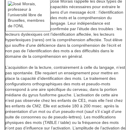
José Morais
rappelle les deux types de
capacités nécessaires pour extraire le
sens d’un message écrit : l’identification
des mots et la compréhension du
langage. Leur indépendance est
confirmée par l’étude des troubles : les
lecteurs dyslexiques ont l’identification affectée, les lecteurs
hyperlexiques (rares) ont la compréhension affectée. Tout élève
qui souffre d’une déficience dans la compréhension de l’écrit et
non pas de l’identification des mots a des difficultés dans le
domaine de la compréhension en général.
L’acquisition de la lecture, contrairement à celle du langage, n’est
pas spontanée. Elle requiert un enseignement pour mettre en
place la capacité d’identification des mots. Le traitement des
configurations orthographiques des mots et pseudo-mots
correspond à une aire spécifique du cerveau, dans la portion
médiane du gyrus fusiforme gauche. L’activation de cette aire
n’est pas observée chez les enfants de CE1, mais elle l’est chez
les enfants de CM2. Elle est activée 180 à 200 msec. après la
présentation d’un mot ou d’un pseudo-mot (sauf s’il s’agit d’une
suite de consonnes ou de pseudo-lettres). Les modifications
physiques des mots (TABLE / table) ou la fréquence des mots
n’ont pas d’influence sur l’activation. L’amplitude de l’activation de