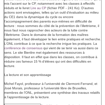
mis l’accent sur le CP, notamment avec les classes à effectifs
réduits et le livret
Lire au CP
(fichier PDF - 241 Ko). D’autres
actions sont envisagées, telles qu’un outil d’évaluation au milieu
du CE1 dans la dynamique du cycle ou encore
l’accompagnement des parents eux-mêmes en difficulté de
lecture : nous sommes du côté de la prévention de l’illettrisme, il
nous faut nous rapprocher des acteurs de la lutte contre
l’illettrisme. Dans le domaine de la formation des maîtres
également, il faut développer le lien entre pratiques et recherche.
L’ONL contribue à ce que la recherche irrigue les pratiques. La
conférence de consensus
qui vient de se tenir va aussi dans ce
sens. Le site Bienlire met également des ressources à
disposition. Il faut en effet que dans les classes, on contribue à
réduire ces fameux 15 % d’élèves qui ont des difficultés en
lecture.
La lecture et son apprentissage
Michel Fayol, professeur à l'université de Clermont-Ferrand, et
José Morais, professeur à l'université libre de Bruxelles,
membres de l'ONL, présentent une synthèse des travaux relatifs
à l'apprentissage de la lecture.