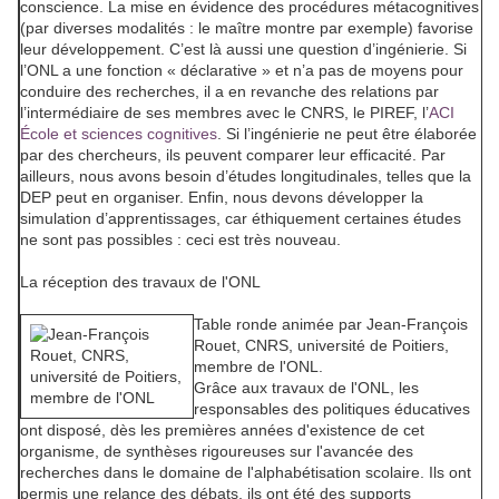
conscience. La mise en évidence des procédures métacognitives
(par diverses modalités : le maître montre par exemple) favorise
leur développement. C’est là aussi une question d’ingénierie. Si
l’ONL a une fonction « déclarative » et n’a pas de moyens pour
conduire des recherches, il a en revanche des relations par
l’intermédiaire de ses membres avec le CNRS, le PIREF, l’
ACI
École et sciences cognitives
. Si l’ingénierie ne peut être élaborée
par des chercheurs, ils peuvent comparer leur efficacité. Par
ailleurs, nous avons besoin d’études longitudinales, telles que la
DEP peut en organiser. Enfin, nous devons développer la
simulation d’apprentissages, car éthiquement certaines études
ne sont pas possibles : ceci est très nouveau.
La réception des travaux de l'ONL
Table ronde animée par
Jean-François
Rouet
, CNRS, université de Poitiers,
membre de l'ONL.
Grâce aux travaux de l'ONL, les
responsables des politiques éducatives
ont disposé, dès les premières années d'existence de cet
organisme, de synthèses rigoureuses sur l'avancée des
recherches dans le domaine de l'alphabétisation scolaire. Ils ont
permis une relance des débats, ils ont été des supports