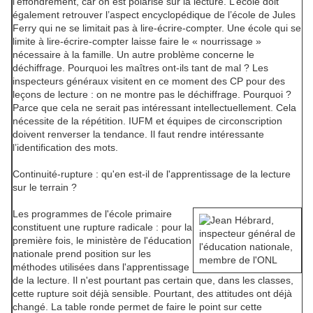
l’effondrement, car on est polarisé sur la lecture. L’école doit
également retrouver l’aspect encyclopédique de l’école de Jules
Ferry qui ne se limitait pas à lire-écrire-compter. Une école qui se
limite à lire-écrire-compter laisse faire le « nourrissage »
nécessaire à la famille. Un autre problème concerne le
déchiffrage. Pourquoi les maîtres ont-ils tant de mal ? Les
inspecteurs généraux visitent en ce moment des CP pour des
leçons de lecture : on ne montre pas le déchiffrage. Pourquoi ?
Parce que cela ne serait pas intéressant intellectuellement. Cela
nécessite de la répétition. IUFM et équipes de circonscription
doivent renverser la tendance. Il faut rendre intéressante
l’identification des mots.
Continuité-rupture : qu'en est-il de l'apprentissage de la lecture
sur le terrain ?
Les programmes de l'école primaire
constituent une rupture radicale : pour la
première fois, le ministère de l'éducation
nationale prend position sur les
méthodes utilisées dans l'apprentissage
de la lecture. Il n'est pourtant pas certain que, dans les classes,
cette rupture soit déjà sensible. Pourtant, des attitudes ont déjà
changé. La table ronde permet de faire le point sur cette