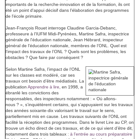
importants de la recherche-innovation et de la formation, ils ont
été un point d'appui décisif dans l'élaboration des programmes
de l'école primaire.
Jean-François Rouet interroge Claudine Garcia-Debanc,
professeure à l'IUFM Midi-Pyrénées, Martine Safra, inspectrice
générale de l'éducation nationale, Jean Hébrard, inspecteur
général de l'éducation nationale, membres de l’ONL. Quel est
l’impact des travaux de l’ONL ? Quels sont les problèmes, les
obstacles ? Que faire par conséquent ?
Selon
Martine Safra
, l’impact de l’ONL
sur les classes est modéré, car ses
travaux ont besoin d’être médiatisés. La
publication
Apprendre à lire
, en 1998, a
ébranlé les convictions des
responsables, des inspecteurs notamment : « Où allons-
nous ? », s’inquiétèrent certains, qui s’appuyaient sur les travaux
des années soixante-dix valorisant le travail sur le sens,
partiellement mis en cause. Les travaux suivants de l’ONL ont
facilité la réception des programmes. Dans le livret
Lire au CP
, on
trouve un écho direct de ces travaux, et de ce qui vient d’être dit,
notamment dans trois tableaux :
à l'entrée au cours préparatoire