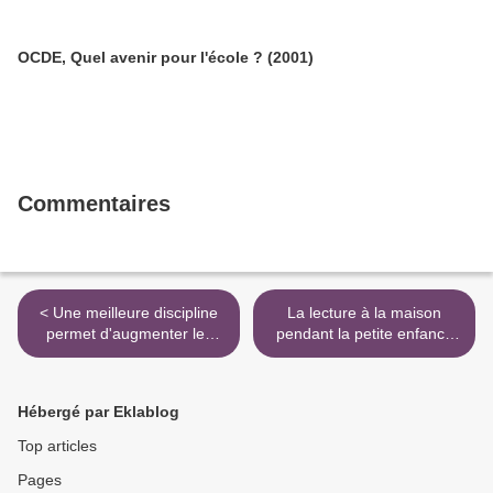
OCDE, Quel avenir pour l'école ? (2001)
Commentaires
< Une meilleure discipline
La lecture à la maison
permet d'augmenter les
pendant la petite enfance
performances (2017)
favorise les résultats
scolaires au collège >
Hébergé par Eklablog
Top articles
Pages