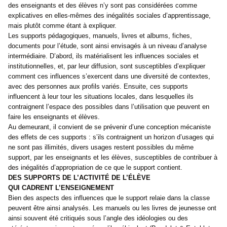
des enseignants et des élèves n’y sont pas considérées comme
explicatives en elles-mêmes des inégalités sociales d’apprentissage,
mais plutôt comme étant à expliquer.
Les supports pédagogiques, manuels, livres et albums, fiches,
documents pour l’étude, sont ainsi envisagés à un niveau d’analyse
intermédiaire. D’abord, ils matérialisent les influences sociales et
institutionnelles, et, par leur diffusion, sont susceptibles d’expliquer
comment ces influences s’exercent dans une diversité de contextes,
avec des personnes aux profils variés. Ensuite, ces supports
influencent à leur tour les situations locales, dans lesquelles ils
contraignent l’espace des possibles dans l’utilisation que peuvent en
faire les enseignants et élèves.
Au demeurant, il convient de se prévenir d’une conception mécaniste
des effets de ces supports : s’ils contraignent un horizon d’usages qui
ne sont pas illimités, divers usages restent possibles du même
support, par les enseignants et les élèves, susceptibles de contribuer à
des inégalités d’appropriation de ce que le support contient.
DES SUPPORTS DE L’ACTIVITÉ DE L’ÉLÈVE
QUI CADRENT L’ENSEIGNEMENT
Bien des aspects des influences que le support relaie dans la classe
peuvent être ainsi analysés. Les manuels ou les livres de jeunesse ont
ainsi souvent été critiqués sous l’angle des idéologies ou des