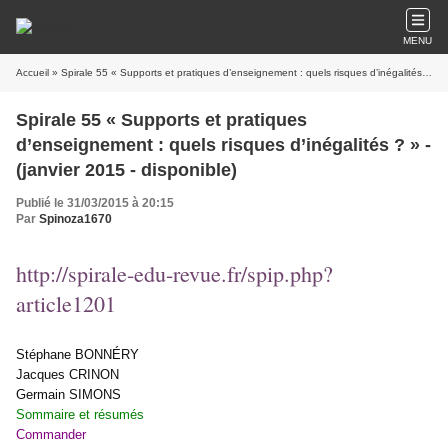
MENU
Accueil
» Spirale 55 « Supports et pratiques d’enseignement : quels risques d’inégalités ? » - (janvier 2015 - disponible)
Spirale 55 « Supports et pratiques
d’enseignement : quels risques d’inégalités ? » -
(janvier 2015 - disponible)
Publié le 31/03/2015 à 20:15
Par
Spinoza1670
http://spirale-edu-revue.fr/spip.php?
article1201
Stéphane BONNÉRY
Jacques CRINON
Germain SIMONS
Sommaire et résumés
Commander