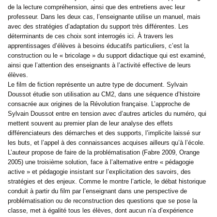
de la lecture compréhension, ainsi que des entretiens avec leur
professeur. Dans les deux cas, l’enseignante utilise un manuel, mais
avec des stratégies d’adaptation du support très différentes. Les
déterminants de ces choix sont interrogés ici. À travers les
apprentissages d’élèves à besoins éducatifs particuliers, c’est la
construction ou le « bricolage » du support didactique qui est examiné,
ainsi que l’attention des enseignants à l’activité effective de leurs
élèves.
Le film de fiction représente un autre type de document. Sylvain
Doussot étudie son utilisation au CM2, dans une séquence d’histoire
consacrée aux origines de la Révolution française. L’approche de
Sylvain Doussot entre en tension avec d’autres articles du numéro, qui
mettent souvent au premier plan de leur analyse des effets
différenciateurs des démarches et des supports, l’implicite laissé sur
les buts, et l’appel à des connaissances acquises ailleurs qu’à l’école.
L’auteur propose de faire de la problématisation (Fabre 2009, Orange
2005) une troisième solution, face à l’alternative entre « pédagogie
active » et pédagogie insistant sur l’explicitation des savoirs, des
stratégies et des enjeux. Comme le montre l’article, le débat historique
conduit à partir du film par l’enseignant dans une perspective de
problématisation ou de reconstruction des questions que se pose la
classe, met à égalité tous les élèves, dont aucun n’a d’expérience