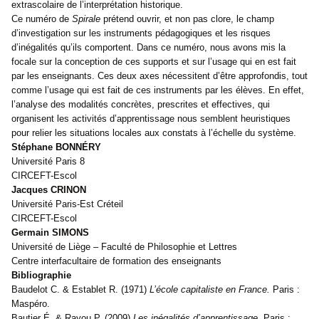
extrascolaire de l’interprétation historique.
Ce numéro de
Spirale
prétend ouvrir, et non pas clore, le champ
d’investigation sur les instruments pédagogiques et les risques
d’inégalités qu’ils comportent. Dans ce numéro, nous avons mis la
focale sur la conception de ces supports et sur l’usage qui en est fait
par les enseignants. Ces deux axes nécessitent d’être approfondis, tout
comme l’usage qui est fait de ces instruments par les élèves. En effet,
l’analyse des modalités concrètes, prescrites et effectives, qui
organisent les activités d’apprentissage nous semblent heuristiques
pour relier les situations locales aux constats à l’échelle du système.
Stéphane BONNÉRY
Université Paris 8
CIRCEFT-Escol
Jacques CRINON
Université Paris-Est Créteil
CIRCEFT-Escol
Germain SIMONS
Université de Liège – Faculté de Philosophie et Lettres
Centre interfacultaire de formation des enseignants
Bibliographie
Baudelot C. & Establet R. (1971)
L’école capitaliste en France.
Paris :
Maspéro.
Bautier É. & Rayou P. (2009)
Les inégalités d’apprentissage.
Paris :