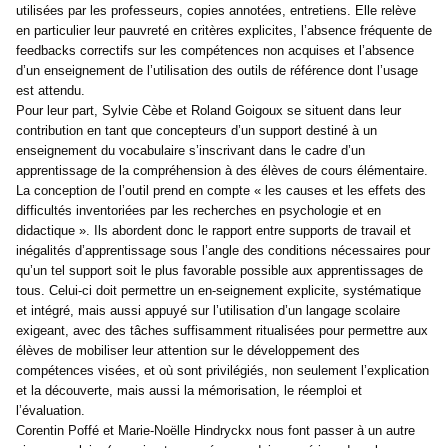
utilisées par les professeurs, copies annotées, entretiens. Elle relève
en particulier leur pauvreté en critères explicites, l’absence fréquente de
feedbacks correctifs sur les compétences non acquises et l’absence
d’un enseignement de l’utilisation des outils de référence dont l’usage
est attendu.
Pour leur part, Sylvie Cèbe et Roland Goigoux se situent dans leur
contribution en tant que concepteurs d’un support destiné à un
enseignement du vocabulaire s’inscrivant dans le cadre d’un
apprentissage de la compréhension à des élèves de cours élémentaire.
La conception de l’outil prend en compte « les causes et les effets des
difficultés inventoriées par les recherches en psychologie et en
didactique ». Ils abordent donc le rapport entre supports de travail et
inégalités d’apprentissage sous l’angle des conditions nécessaires pour
qu’un tel support soit le plus favorable possible aux apprentissages de
tous. Celui-ci doit permettre un en-seignement explicite, systématique
et intégré, mais aussi appuyé sur l’utilisation d’un langage scolaire
exigeant, avec des tâches suffisamment ritualisées pour permettre aux
élèves de mobiliser leur attention sur le développement des
compétences visées, et où sont privilégiés, non seulement l’explication
et la découverte, mais aussi la mémorisation, le réemploi et
l’évaluation.
Corentin Poffé et Marie-Noëlle Hindryckx nous font passer à un autre