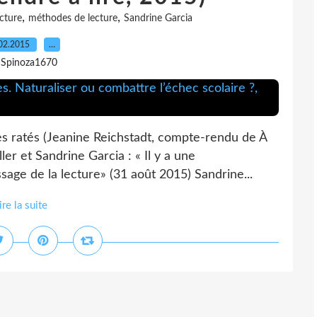
,
,
ecture
méthodes de lecture
Sandrine Garcia
02.2015
…
 Spinoza1670
ges ratés (Jeanine Reichstadt, compte-rendu de À
ler et Sandrine Garcia : « Il y a une
ssage de la lecture» (31 août 2015) Sandrine...
ire la suite