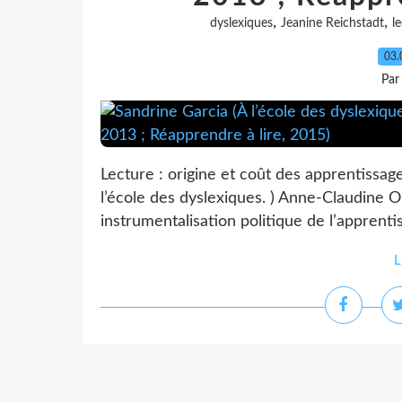
,
,
dyslexiques
Jeanine Reichstadt
l
03.
Par
Lecture : origine et coût des apprentissa
l’école des dyslexiques. ) Anne-Claudine Ol
instrumentalisation politique de l’apprenti
L