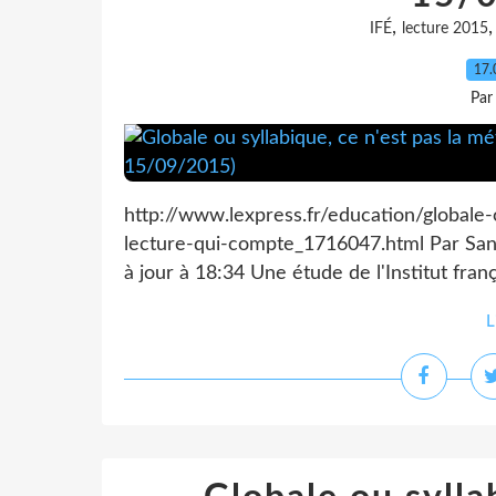
,
IFÉ
lecture 2015
17.
Par
http://www.lexpress.fr/education/globale
lecture-qui-compte_1716047.html Par Sand
à jour à 18:34 Une étude de l'Institut fran
L