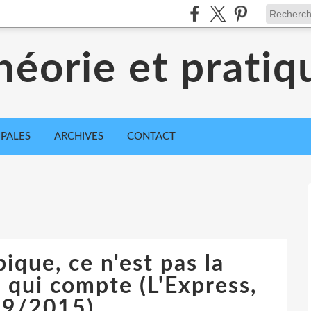
héorie et pratiq
IPALES
ARCHIVES
CONTACT
ique, ce n'est pas la
 qui compte (L'Express,
9/2015)