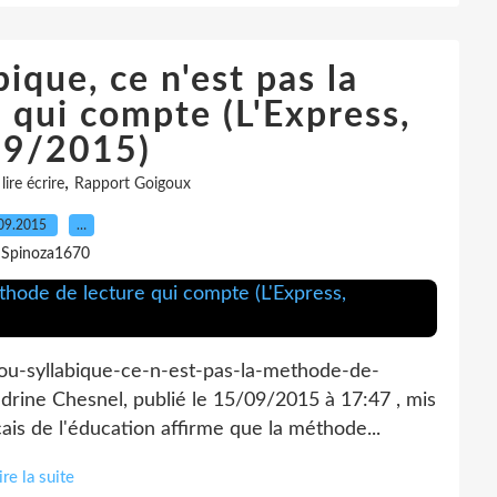
ique, ce n'est pas la
 qui compte (L'Express,
9/2015)
,
,
lire écrire
Rapport Goigoux
09.2015
…
 Spinoza1670
-ou-syllabique-ce-n-est-pas-la-methode-de-
rine Chesnel, publié le 15/09/2015 à 17:47 , mis
çais de l'éducation affirme que la méthode...
ire la suite