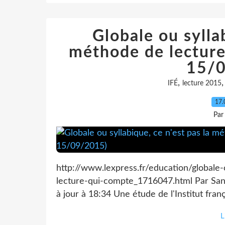
Globale ou syllab
méthode de lecture
15/0
,
IFÉ
lecture 2015
17.
Par
http://www.lexpress.fr/education/globale
lecture-qui-compte_1716047.html Par Sand
à jour à 18:34 Une étude de l'Institut fran
L