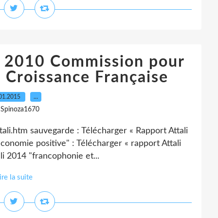
F 2010 Commission pour
a Croissance Française
01.2015
…
 Spinoza1670
ttali.htm sauvegarde : Télécharger « Rapport Attali
conomie positive" : Télécharger « rapport Attali
i 2014 "francophonie et...
ire la suite