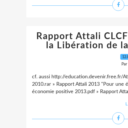
Rapport Attali CLC
la Libération de l
12.
Par
cf. aussi http://education.devenir.free.fr/A
2010.rar » Rapport Attali 2013 "Pour une é
économie positive 2013.pdf » Rapport Attal
L