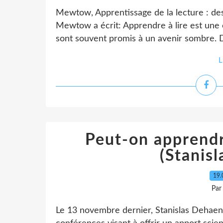
Mewtow, Apprentissage de la lecture : de
Mewtow a écrit: Apprendre à lire est une 
sont souvent promis à un avenir sombre. De 
L
Peut-on apprendre
(Stanis
19.
Par
Le 13 novembre dernier, Stanislas Dehaen