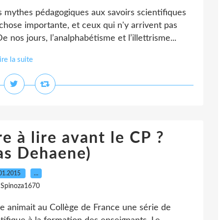
s mythes pédagogiques aux savoirs scientifiques
chose importante, et ceux qui n'y arrivent pas
nos jours, l’analphabétisme et l’illettrisme...
ire la suite
 à lire avant le CP ?
las Dehaene)
01.2015
…
 Spinoza1670
e animait au Collège de France une série de