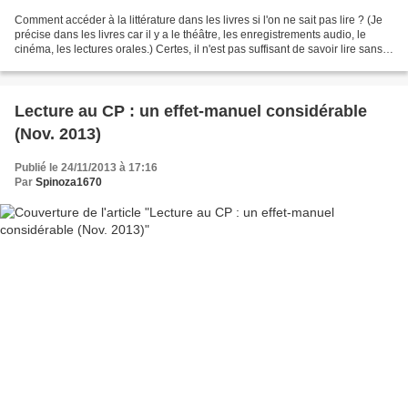
Comment accéder à la littérature dans les livres si l'on ne sait pas lire ? (Je
précise dans les livres car il y a le théâtre, les enregistrements audio, le
cinéma, les lectures orales.) Certes, il n'est pas suffisant de savoir lire sans
erreur et fluidement...
Lecture au CP : un effet-manuel considérable
(Nov. 2013)
Publié le 24/11/2013 à 17:16
Par
Spinoza1670