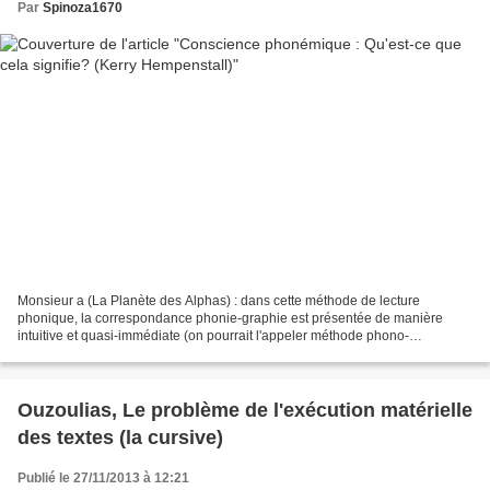
Par
Spinoza1670
Monsieur a (La Planète des Alphas) : dans cette méthode de lecture
phonique, la correspondance phonie-graphie est présentée de manière
intuitive et quasi-immédiate (on pourrait l'appeler méthode phono-
graphique). Les précurseurs : Grosselin (la différence...
Ouzoulias, Le problème de l'exécution matérielle
des textes (la cursive)
Publié le 27/11/2013 à 12:21