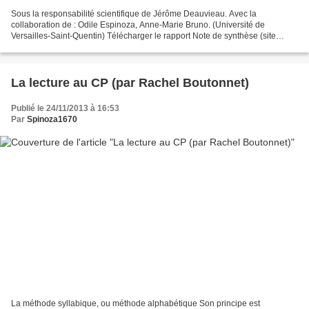
Sous la responsabilité scientifique de Jérôme Deauvieau. Avec la
collaboration de : Odile Espinoza, Anne-Marie Bruno. (Université de
Versailles-Saint-Quentin) Télécharger le rapport Note de synthèse (site
démocratisation scolaire) Résultat principal :...
La lecture au CP (par Rachel Boutonnet)
Publié le 24/11/2013 à 16:53
Par
Spinoza1670
La méthode syllabique, ou méthode alphabétique Son principe est