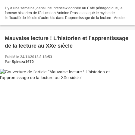
Il y a une semaine, dans une interview donnée au Café pédagogique, le
fameux historien de l'éducation Antoine Prost a attaqué le mythe de
l'efficacité de l'école d'autrefois dans l'apprentissage de la lecture : Antoine
Prost a écrit: Ensuite il faut revenir...
Mauvaise lecture ! L’historien et l’apprentissage
de la lecture au XXe siècle
Publié le 24/11/2013 à 18:53
Par
Spinoza1670