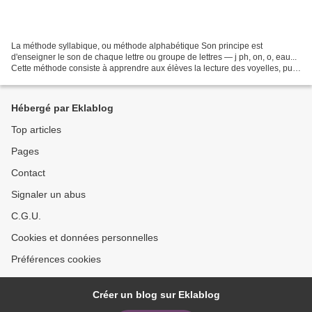
La méthode syllabique, ou méthode alphabétique Son principe est
d'enseigner le son de chaque lettre ou groupe de lettres — j ph, on, o, eau...
Cette méthode consiste à apprendre aux élèves la lecture des voyelles, puis
des consonnes, et la façon dont...
Hébergé par Eklablog
Top articles
Pages
Contact
Signaler un abus
C.G.U.
Cookies et données personnelles
Préférences cookies
Créer un blog sur Eklablog