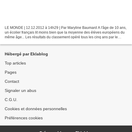
LE MONDE | 12.12.2012 à 14h29 | Par Maryline Baumard A l'âge de 10 ans,
un écolier français lit moins bien que la moyenne des élèves européens du
même âge... Les résultats du classement opéré tous les cinq ans par le
Programme international de recherche...
Hébergé par Eklablog
Top articles
Pages
Contact
Signaler un abus
C.G.U.
Cookies et données personnelles
Préférences cookies