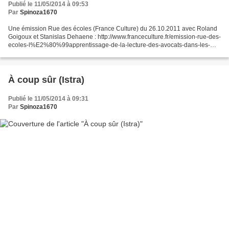
Publié le 11/05/2014 à 09:53
Par
Spinoza1670
Une émission Rue des écoles (France Culture) du 26.10.2011 avec Roland
Goigoux et Stanislas Dehaene : http://www.franceculture.fr/emission-rue-des-
ecoles-l%E2%80%99apprentissage-de-la-lecture-des-avocats-dans-les-
conflits-scolaires-2011-1
À coup sûr (Istra)
Publié le 11/05/2014 à 09:31
Par
Spinoza1670