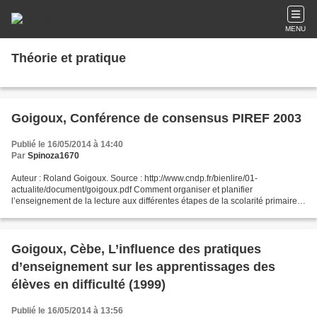
MENU
Théorie et pratique
Goigoux, Conférence de consensus PIREF 2003
Publié le 16/05/2014 à 14:40
Par
Spinoza1670
Auteur : Roland Goigoux. Source : http://www.cndp.fr/bienlire/01-
actualite/document/goigoux.pdf Comment organiser et planifier
l’enseignement de la lecture aux différentes étapes de la scolarité primaire ?
Comment doser les différentes composantes de...
Goigoux, Cèbe, L’influence des pratiques
d’enseignement sur les apprentissages des
élèves en difficulté (1999)
Publié le 16/05/2014 à 13:56