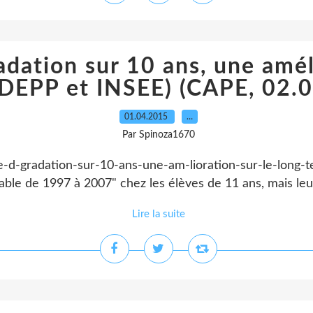
adation sur 10 ans, une amél
(DEPP et INSEE) (CAPE, 02.
01.04.2015
…
Par Spinoza1670
une-d-gradation-sur-10-ans-une-am-lioration-sur-le-long-
able de 1997 à 2007" chez les élèves de 11 ans, mais leu
Lire la suite