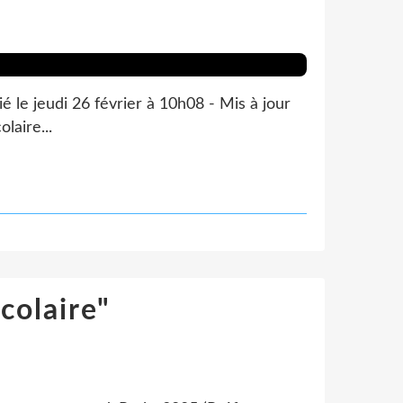
ié le jeudi 26 février à 10h08 - Mis à jour
laire...
colaire"