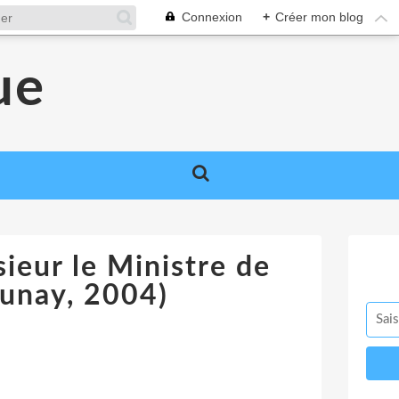
Connexion
+
Créer mon blog
ue
ieur le Ministre de
aunay, 2004)