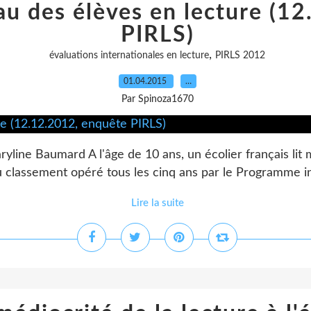
eau des élèves en lecture (1
PIRLS)
,
évaluations internationales en lecture
PIRLS 2012
01.04.2015
…
Par Spinoza1670
line Baumard A l'âge de 10 ans, un écolier français lit
 classement opéré tous les cinq ans par le Programme in
Lire la suite