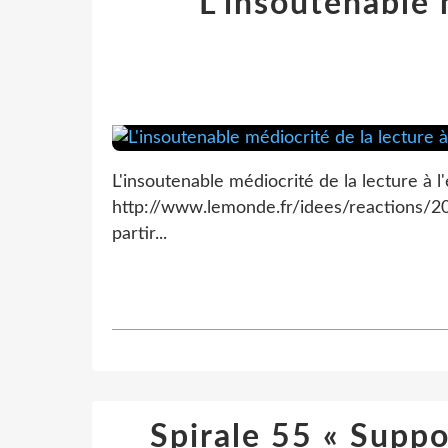
L'insoutenable 
L'insoutenable médiocrité de la lecture à
http://www.lemonde.fr/idees/reactions/2
partir...
Spirale 55 « Suppo