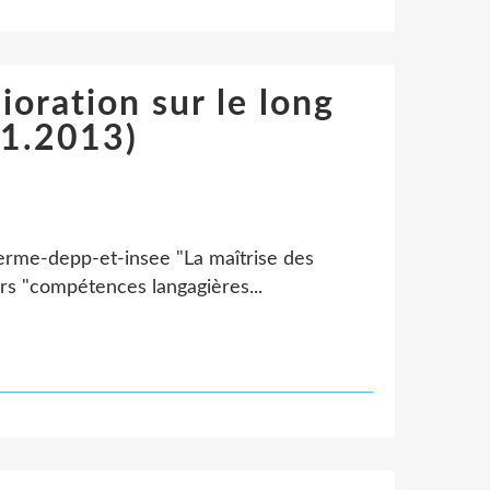
ioration sur le long
01.2013)
terme-depp-et-insee "La maîtrise des
rs "compétences langagières...