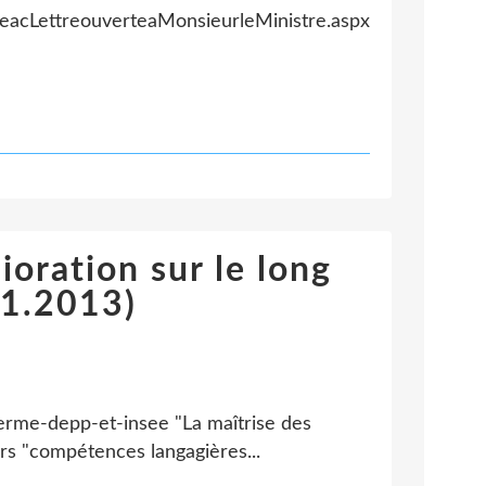
acLettreouverteaMonsieurleMinistre.aspx
ioration sur le long
01.2013)
terme-depp-et-insee "La maîtrise des
rs "compétences langagières...