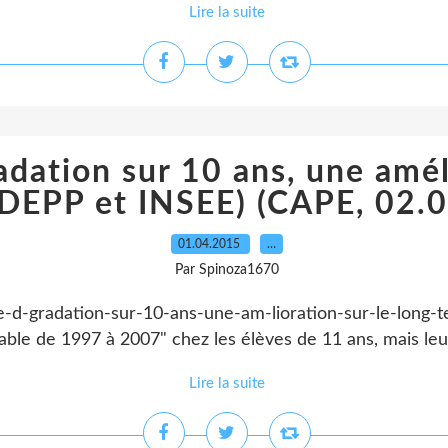
Lire la suite
adation sur 10 ans, une amél
(DEPP et INSEE) (CAPE, 02.
01.04.2015
…
Par Spinoza1670
une-d-gradation-sur-10-ans-une-am-lioration-sur-le-long-
able de 1997 à 2007" chez les élèves de 11 ans, mais leu
Lire la suite