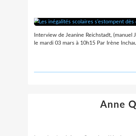
Interview de Jeanine Reichstadt, (manuel Je 
le mardi 03 mars à 10h15 Par Irène Inchaus
Anne Qu