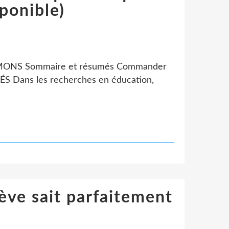
sponible)
 SIMONS Sommaire et résumés Commander
ans les recherches en éducation,
lève sait parfaitement