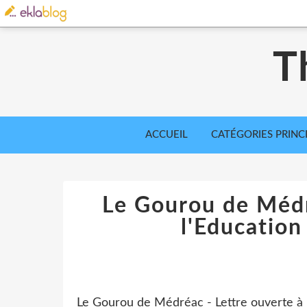
T
ACCUEIL
CATÉGORIES PRINC
Le Gourou de Médr
l'Education
Le Gourou de Médréac - Lettre ouverte à 